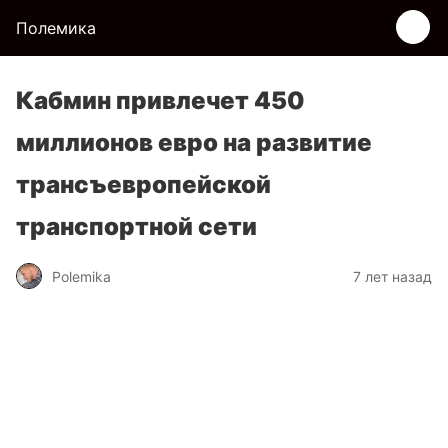
Полемика
Кабмин привлечет 450
миллионов евро на развитие
трансъевропейской
транспортной сети
Polemika
7 лет назад