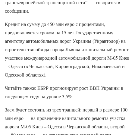
трансъевропейской транспортной сети”, — говорится в
сообщении.
Кредит на сумму до 450 млн евро с процентами,
предоставляется сроком на 15 лет Государственному
агентству автомобильных дорог Украины (Укравтодор) на
строительство обхода города Львова и капитальный ремонт
участков международной автомобильной дороги М-05 Киев
– Одесса (в Черкасской, Кировоградской, Николаевской и
Одесской областях).
Читайте также: ЕБРР прогнозирует рост ВВП Украины в
следующем году на уровне 3,5%
Заем будет состоять из трех траншей: первый в размере 100
млн евро — на проведение капитального ремонта участка
дороги М-05 Киев – Одесса в Черкасской области, второй
— 80 млн евро — на строительство северной части