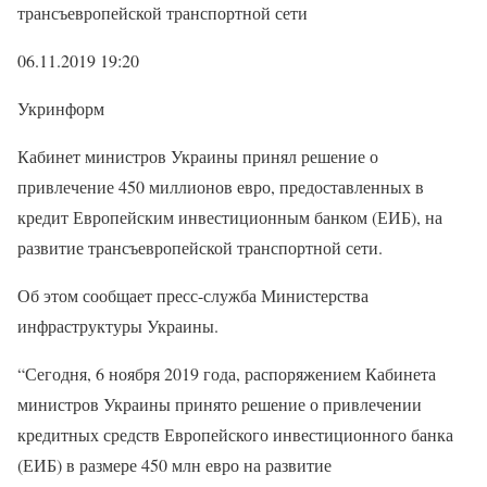
трансъевропейской транспортной сети
06.11.2019 19:20
Укринформ
Кабинет министров Украины принял решение о
привлечение 450 миллионов евро, предоставленных в
кредит Европейским инвестиционным банком (ЕИБ), на
развитие трансъевропейской транспортной сети.
Об этом сообщает пресс-служба Министерства
инфраструктуры Украины.
“Сегодня, 6 ноября 2019 года, распоряжением Кабинета
министров Украины принято решение о привлечении
кредитных средств Европейского инвестиционного банка
(ЕИБ) в размере 450 млн евро на развитие