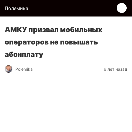
Полемика
АМКУ призвал мобильных
операторов не повышать
абонплату
Polemika
6 лет назад