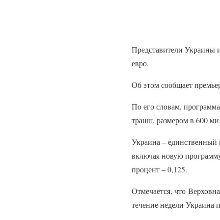
Представители Украины и
евро.
Об этом сообщает премь
По его словам, программа
транш, размером в 600 ми
Украина – единственный 
включая новую программу
процент – 0,125.
Отмечается, что Верховн
течение недели Украина п