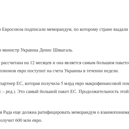
 Евросоюза подписали меморандум, по которому стране выдали 
ер министр Украины Денис Шмыгаль.
 рассчитана на 12 месяцев и она является самым большим паке
ллионов евро поступит на счета Украины в течении недели.
партнер ЕС, которая получила 5 млрд евро макрофинансовой пом
 – ред.). Это самый большой пакет ЕС. Продолжительность этой
ая Рада еще должна ратифицировать меморандум о взаимопонима
олучит 600 млн евро.