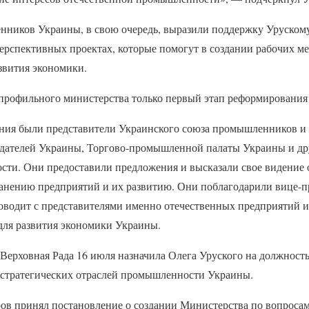
ников Украины, в свою очередь, выразили поддержку Уруском
ерспективных проектах, которые помогут в создании рабочих ме
звития экономики.
 профильного министерства только первый этап реформировани
ния были представители Украинского союза промышленников и
дателей Украины, Торгово-промышленной палаты Украины и др
ти. Они предоставили предложения и высказали свое видение 
анению предприятий и их развитию. Они поблагодарили вице-пр
роводит с представителями именно отечественных предприятий и
 для развития экономики Украины.
Верховная Рада 16 июля назначила Олега Уруского на должност
стратегических отраслей промышленности Украины.
ов принял постановление о создании Министерства по вопросам