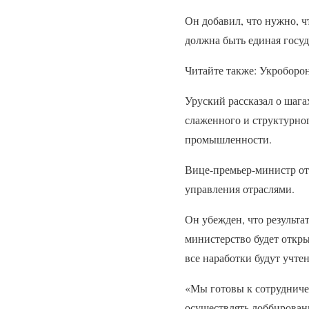
Он добавил, что нужно, ч
должна быть единая госуд
Читайте также: Укроборон
Уруский рассказал о шага
слаженного и структурно
промышленности.
Вице-премьер-министр от
управления отраслями.
Он убежден, что результ
министерство будет откры
все наработки будут учте
«Мы готовы к сотрудниче
осуществлять лоббирован