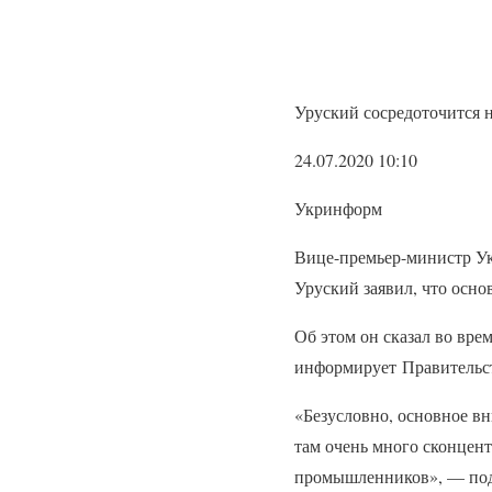
Уруский сосредоточится
24.07.2020 10:10
Укринформ
Вице-премьер-министр У
Уруский заявил, что осн
Об этом он сказал во вре
информирует Правительс
«Безусловно, основное в
там очень много сконцен
промышленников», — под