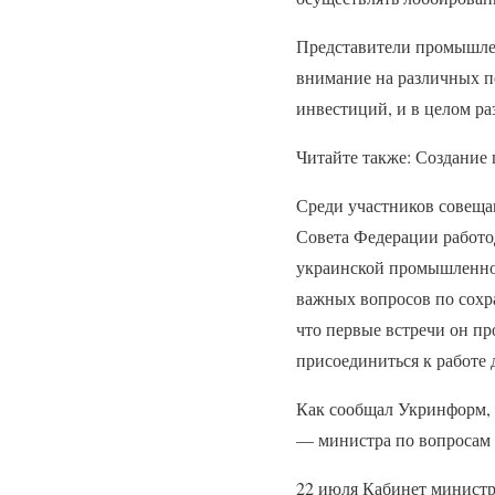
Представители промышлен
внимание на различных п
инвестиций, и в целом ра
Читайте также: Создание
Среди участников совеща
Совета Федерации работо
украинской промышленнос
важных вопросов по сохр
что первые встречи он п
присоединиться к работе
Как сообщал Укринформ, 
— министра по вопросам 
22 июля Кабинет министр