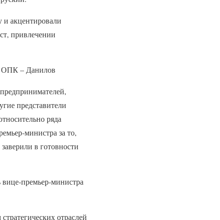
у и акцентировали
ст, привлечении
я ОПК – Данилов
 предпринимателей,
угие представители
относительно ряда
емьер-министра за то,
 заверили в готовности
ь вице-премьер-министра
 стратегических отраслей