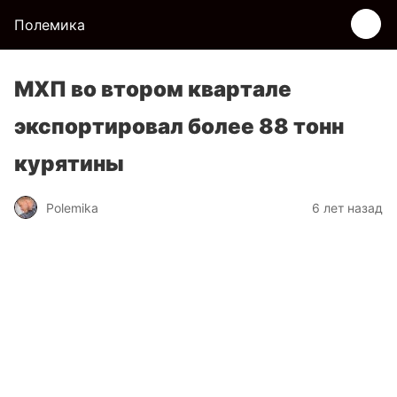
Полемика
МХП во втором квартале
экспортировал более 88 тонн
курятины
Polemika
6 лет назад