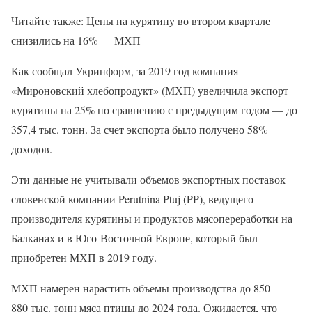
Читайте также: Цены на курятину во втором квартале
снизились на 16% — МХП
Как сообщал Укринформ, за 2019 год компания
«Мироновский хлебопродукт» (МХП) увеличила экспорт
курятины на 25% по сравнению с предыдущим годом — до
357,4 тыс. тонн. За счет экспорта было получено 58%
доходов.
Эти данные не учитывали объемов экспортных поставок
словенской компании Perutnina Ptuj (PP), ведущего
производителя курятины и продуктов мясопереработки на
Балканах и в Юго-Восточной Европе, который был
приобретен МХП в 2019 году.
МХП намерен нарастить объемы производства до 850 —
880 тыс. тонн мяса птицы до 2024 года. Ожидается, что