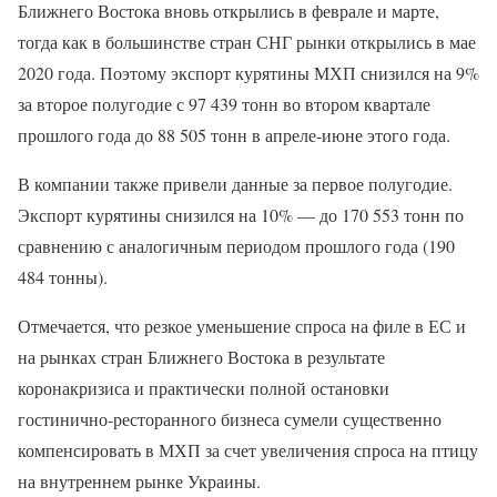
Ближнего Востока вновь открылись в феврале и марте,
тогда как в большинстве стран СНГ рынки открылись в мае
2020 года. Поэтому экспорт курятины МХП снизился на 9%
за второе полугодие с 97 439 тонн во втором квартале
прошлого года до 88 505 тонн в апреле-июне этого года.
В компании также привели данные за первое полугодие.
Экспорт курятины снизился на 10% — до 170 553 тонн по
сравнению с аналогичным периодом прошлого года (190
484 тонны).
Отмечается, что резкое уменьшение спроса на филе в ЕС и
на рынках стран Ближнего Востока в результате
коронакризиса и практически полной остановки
гостинично-ресторанного бизнеса сумели существенно
компенсировать в МХП за счет увеличения спроса на птицу
на внутреннем рынке Украины.