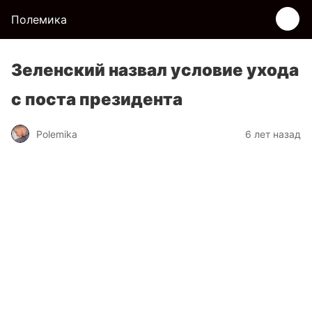
Полемика
Зеленский назвал условие ухода
с поста президента
Polemika
6 лет назад