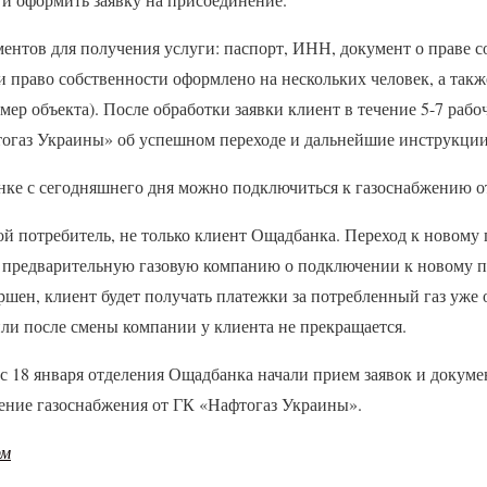
ентов для получения услуги: паспорт, ИНН, документ о праве с
ли право собственности оформлено на нескольких человек, а такж
ер объекта). После обработки заявки клиент в течение 5-7 рабо
огаз Украины» об успешном переходе и дальнейшие инструкции
нке с сегодняшнего дня можно подключиться к газоснабжению о
ой потребитель, не только клиент Ощадбанка. Переход к новому
 предварительную газовую компанию о подключении к новому п
ершен, клиент будет получать платежки за потребленный газ уже 
ли после смены компании у клиента не прекращается.
с 18 января отделения Ощадбанка начали прием заявок и докуме
ение газоснабжения от ГК «Нафтогаз Украины».
рм