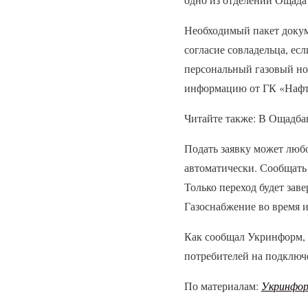
Необходимый пакет докум
согласие совладельца, ес
персональный газовый ном
информацию от ГК «Нафт
Читайте также: В Ощадба
Подать заявку может люб
автоматически. Сообщать
Только переход будет зав
Газоснабжение во время и
Как сообщал Укринформ, 
потребителей на подключ
По материалам:
Укринфо