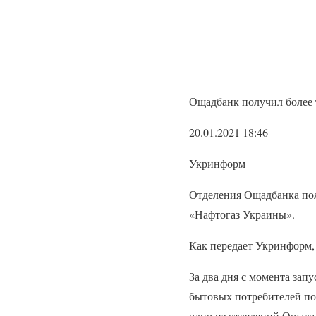
Ощадбанк получил более 
20.01.2021 18:46
Укринформ
Отделения Ощадбанка пол
«Нафтогаз Украины».
Как передает Укринформ, 
За два дня с момента зап
бытовых потребителей по
одно из отделений Ощада