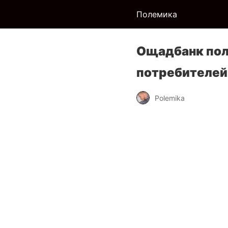
Полемика
Ощадбанк пол
потребителей
Polemika