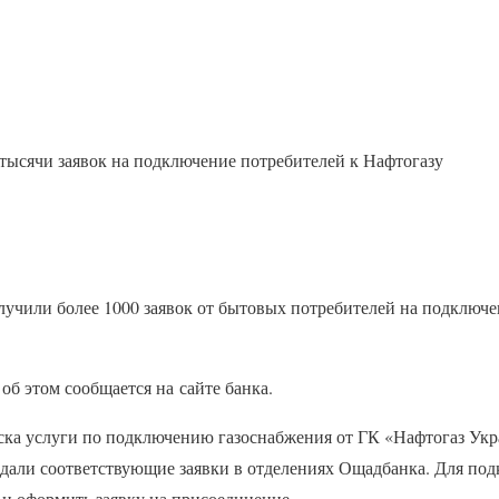
тысячи заявок на подключение потребителей к Нафтогазу
учили более 1000 заявок от бытовых потребителей на подключе
об этом сообщается на сайте банка.
уска услуги по подключению газоснабжения от ГК «Нафтогаз Ук
дали соответствующие заявки в отделениях Ощадбанка. Для по
 и оформить заявку на присоединение.