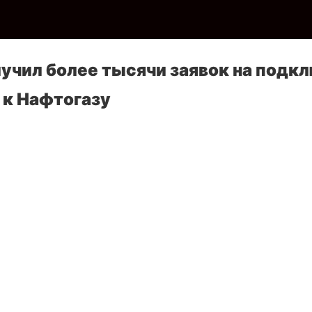
учил более тысячи заявок на подк
 к Нафтогазу