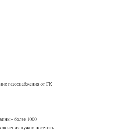
ние газоснабжения от ГК
раины» более 1000
дключения нужно посетить