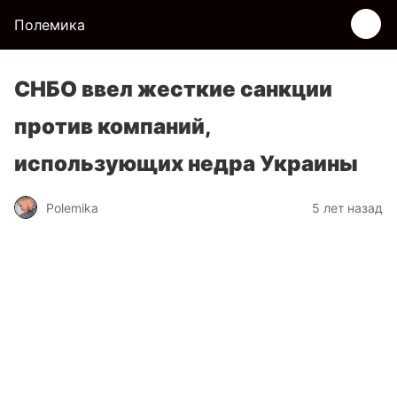
Полемика
СНБО ввел жесткие санкции
против компаний,
использующих недра Украины
Polemika
5 лет назад