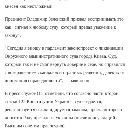
внесен как неотложный.
Президент Владимир Зеленский призвал воспринимать это
как "сигнал к любому суду, который предал уважение к
закону".
"Сегодня я вношу в парламент законопроект о ликвидации
Окружного административного суда города Киева. Суд,
который так и не смог вернуть доверие к себе, но справился
с возвращением скандалов и странных решений, далеких от
понимания справедливости", — заявил он.
В пресс-службе ОП отметили, что согласно части второй
статьи 125 Конституции Украины, суд создается,
реорганизуется и ликвидируется законом, проект которого
вносит в Раду президент Украины (после консультаций с
Высшим советом правосудия).