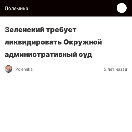
Полемика
Зеленский требует
ликвидировать Окружной
административный суд
Polemika
5 лет назад