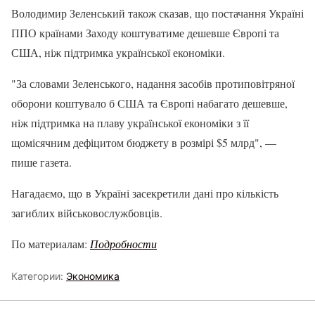
Володимир Зеленський також сказав, що постачання Україні
ППО країнами Заходу коштуватиме дешевше Європі та
США, ніж підтримка української економіки.
"За словами Зеленського, надання засобів протиповітряної
оборони коштувало б США та Європі набагато дешевше,
ніж підтримка на плаву української економіки з її
щомісячним дефіцитом бюджету в розмірі $5 млрд", —
пише газета.
Нагадаємо, що в Україні засекретили дані про кількість
загиблих військовослужбовців.
По материалам:
Подробности
Категории:
Экономика