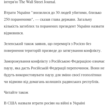
інтерв'ю The Wall Street Journal.
Втрати України "знизилися до 30 людей убитими, близько
250 пораненими", — сказав глава держави. Загальну
кількість загиблих та поранених президент України назвати
відмовився.
Зеленський також заявив, що перемир'я з Росією без
повернення територій призведе до затягування конфлікту.
Заморожування конфлікту з Російською Федерацією означає
паузу, яка дасть Російській Федерації перепочинок. Вони не
будуть використовувати паузу для зміни своєї геополітики
чи відмови від домагань колишніх радянських республік.
Читайте також
В США назвали втрати росіян на війні в Україні