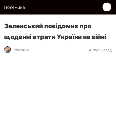
Полемика
Зеленський повідомив про
щоденні втрати України на війні
Polemika
4 года назад