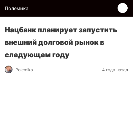
Полемика
Нацбанк планирует запустить
внешний долговой рынок в
следующем году
Polemika
4 года назад