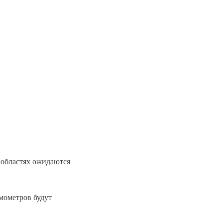
 областях ожидаются
мометров будут