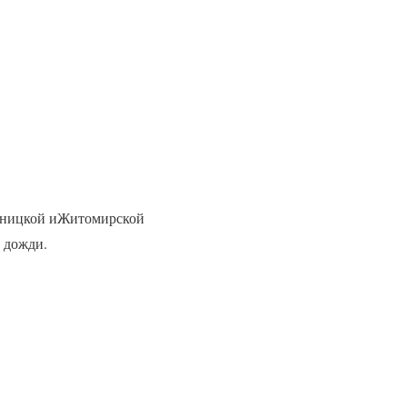
Винницкой иЖитомирской
 дожди.