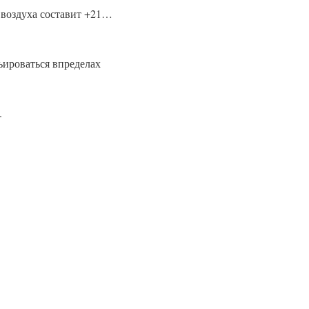
 воздуха составит +21…
ьироваться впределах
.