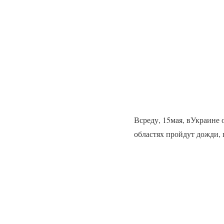
Всреду, 15мая, вУкраине
областях пройдут дожди,