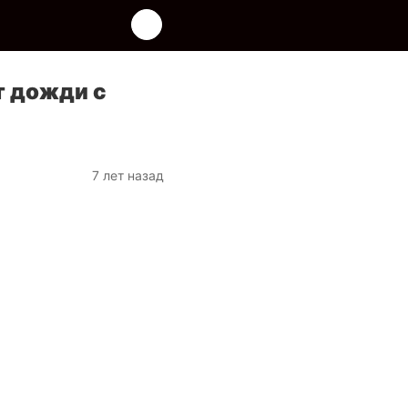
т дожди с
7 лет назад