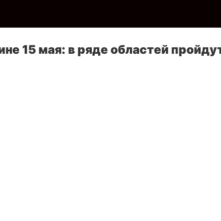
ине 15 мая: в ряде областей пройду