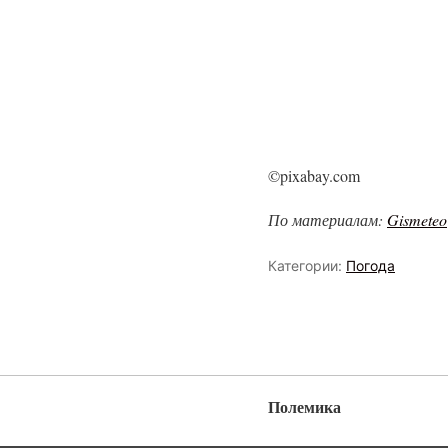
©pixabay.com
По материалам:
Gismeteo
Категории:
Погода
Полемика