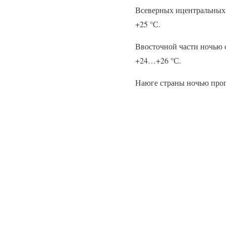
Всеверных ицентральных 
+25 °С.
Ввосточной части ночью 
+24…+26 °С.
Наюге страны ночью прог