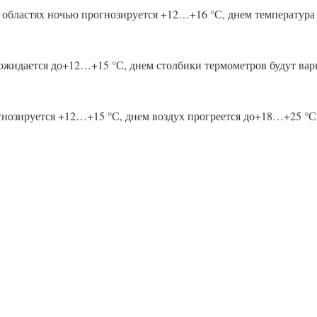
областях ночью прогнозируется +12…+16 °С, днем температура
ожидается до+12…+15 °С, днем столбики термометров будут вар
нозируется +12…+15 °С, днем воздух прогреется до+18…+25 °С