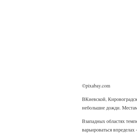
©pixabay.com
ВКиевской, Кировоградск
небольшие дожди. Местам
Взападных областях темп
варьироваться впределах