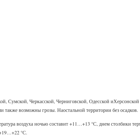
ой, Сумской, Черкасской, Черниговской, Одесской иХерсонской
и также возможны грозы. Наостальной территории без осадков.
ература воздуха ночью составит +11…+13 °С, днем столбики тер
 +19…+22 °С.