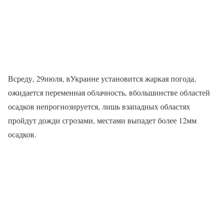
Всреду, 29июля, вУкраине установится жаркая погода,
ожидается переменная облачность, вбольшинстве областей
осадков непрогнозируется, лишь взападных областях
пройдут дожди сгрозами, местами выпадет более 12мм
осадков.