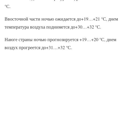
°С.
Ввосточной части ночью ожидается до+19…+21 °С, днем
температура воздуха поднимется до+30…+32 °С.
Наюге страны ночью прогнозируется +19…+20 °С, днем
воздух прогреется до+31…+32 °С.