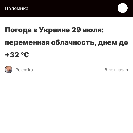
Полемика
Погода в Украине 29 июля:
переменная облачность, днем до
+32 °С
Polemika
6 лет назад