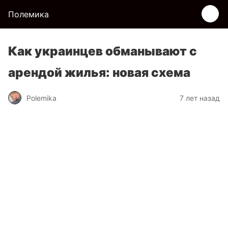
Полемика
Как украинцев обманывают с
арендой жилья: новая схема
Polemika
7 лет назад