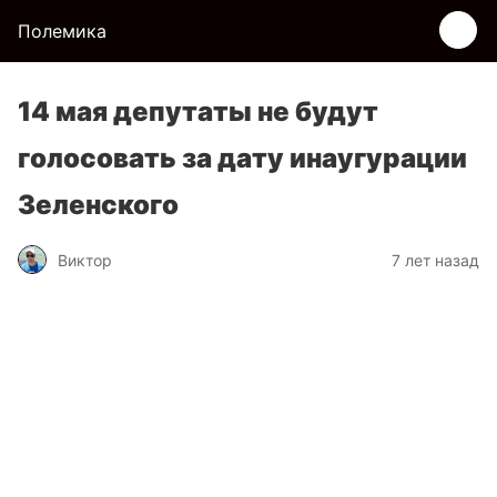
Полемика
14 мая депутаты не будут
голосовать за дату инаугурации
Зеленского
Виктор
7 лет назад