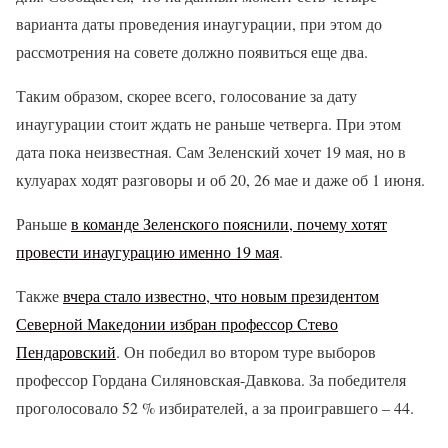
варианта даты проведения инаугурации, при этом до
рассмотрения на совете должно появиться еще два.
Таким образом, скорее всего, голосование за дату
инаугурации стоит ждать не раньше четверга. При этом
дата пока неизвестная. Сам Зеленский хочет 19 мая, но в
кулуарах ходят разговоры и об 20, 26 мае и даже об 1 июня.
Раньше
в команде Зеленского пояснили, почему хотят
провести инаугурацию именно 19 мая
.
Также
вчера стало известно, что новым президентом
Северной Македонии избран профессор Стево
Пендаровский
. Он победил во втором туре выборов
профессор Гордана Силяновская-Давкова. За победителя
проголосовало 52 % избирателей, а за проигравшего – 44.