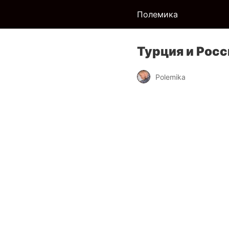
Полемика
Турция и Росс
Polemika