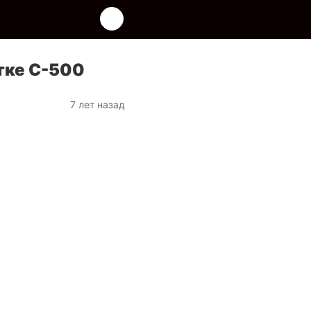
тке С-500
7 лет назад