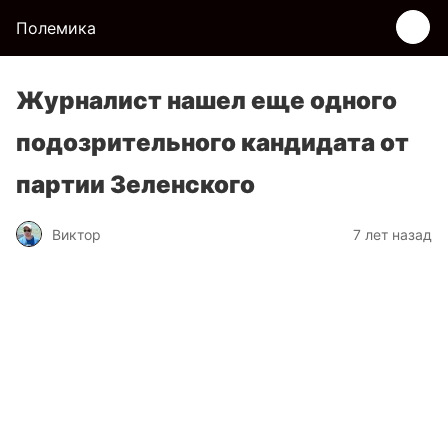
Полемика
Журналист нашел еще одного
подозрительного кандидата от
партии Зеленского
Виктор
7 лет назад