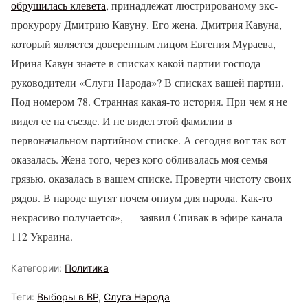
обрушилась клевета
, принадлежат люстрированому экс-
прокурору Дмитрию Кавуну. Его жена, Дмитрия Кавуна,
который является доверенным лицом Евгения Мураева,
Ирина Кавун знаете в списках какой партии господа
руководители «Слуги Народа»? В списках вашей партии.
Под номером 78. Странная какая-то история. При чем я не
видел ее на съезде. И не видел этой фамилии в
первоначальном партийном списке. А сегодня вот так вот
оказалась. Жена того, через кого обливалась моя семья
грязью, оказалась в вашем списке. Проверти чистоту своих
рядов. В народе шутят почем опиум для народа. Как-то
некрасиво получается», — заявил Спивак в эфире канала
112 Украина.
Категории:
Политика
Теги:
Выборы в ВР
,
Слуга Народа