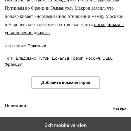
Путиным во Франции Эммануэль Макрон заявил, что
поддерживает «нормализацию отношений между Москвой
и Европейским союзом» и готов выступить
посредником в
установлении диалога
.
Категории:
Политика
Теги:
Владимир Путин
,
Дональд Трамп
,
Россия
,
США
,
Франция
Добавить комментарий
Полемика
Наверх
Exit mobile version