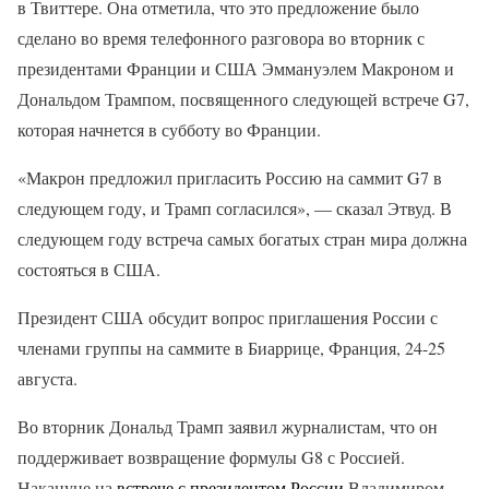
в Твиттере. Она отметила, что это предложение было
сделано во время телефонного разговора во вторник с
президентами Франции и США Эммануэлем Макроном и
Дональдом Трампом, посвященного следующей встрече G7,
которая начнется в субботу во Франции.
«Макрон предложил пригласить Россию на саммит G7 в
следующем году, и Трамп согласился», — сказал Этвуд. В
следующем году встреча самых богатых стран мира должна
состояться в США.
Президент США обсудит вопрос приглашения России с
членами группы на саммите в Биаррице, Франция, 24-25
августа.
Во вторник Дональд Трамп заявил журналистам, что он
поддерживает возвращение формулы G8 с Россией.
Накануне на
встрече с президентом России
Владимиром