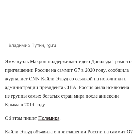
Владимир Путин, rg.ru
Эммануэль Макрон поддерживает идею Дональда Трампа о
приглашении России на саммит G7 в 2020 году, сообщила
журналист CNN Кайли Этвуд со ссылкой на источники в
администрации президента США. Россия была исключена
из группы самых богатых стран мира после аннексии
Крыма в 2014 году.
Об этом пишет
Полемика
.
Кайли Этвуд объявила о приглашении России на саммит G7