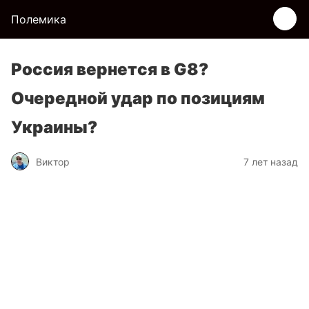
Полемика
Россия вернется в G8?
Очередной удар по позициям
Украины?
Виктор
7 лет назад