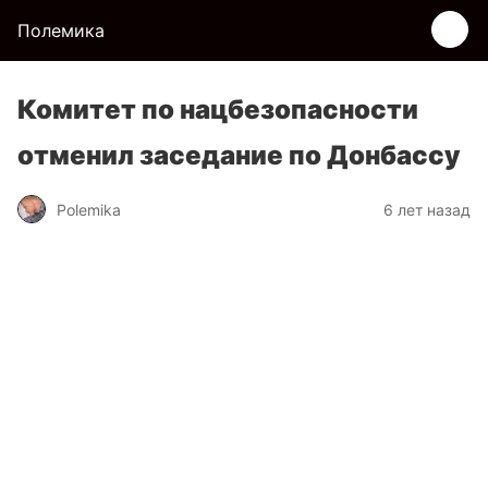
Полемика
Комитет по нацбезопасности
отменил заседание по Донбассу
Polemika
6 лет назад