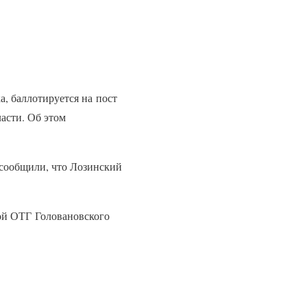
, баллотируется на пост
асти. Об этом
 сообщили, что Лозинский
ой ОТГ Головановского