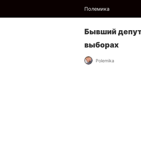
Полемика
Бывший депут
выборах
Polemika