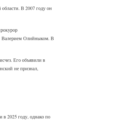
области. В 2007 году он
прокурор
ем Валерием Олийныком. В
исчез. Его объявили в
нский не признал,
 в 2025 году, однако по