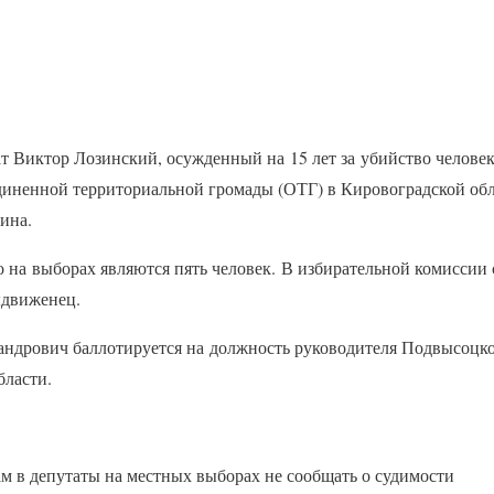
 Виктор Лозинский, осужденный на 15 лет за убийство человека
иненной территориальной громады (ОТГ) в Кировоградской обл
ина.
 на выборах являются пять человек. В избирательной комиссии
ыдвиженец.
ндрович баллотируется на должность руководителя Подвысоцк
бласти.
м в депутаты на местных выборах не сообщать о судимости