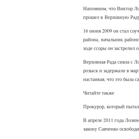
Напомним, что Виктор Ло
прошел в Верховную Рад
16 июня 2009 он стал соу
района, начальник район
ходе ссоры он застрелил 
Верховная Рада сняла с Л
розыск и задержали в ма
настаивая, что это была 
Читайте также
Прокурор, который пытал
В апреле 2011 года Лозин
закону Савченко освободи