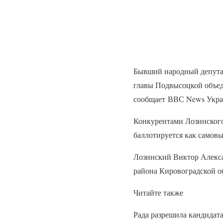
Бывший народный депутат
главы Подвысоцкой объед
сообщает ВВС News Укра
Конкурентами Лозинского
баллотируется как самов
Лозинский Виктор Алекса
района Кировоградской о
Читайте также
Рада разрешила кандидата