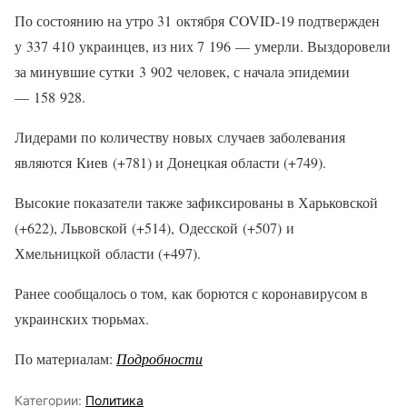
По состоянию на утро 31 октября COVID-19 подтвержден
у 337 410 украинцев, из них 7 196 — умерли. Выздоровели
за минувшие сутки 3 902 человек, с начала эпидемии
— 158 928.
Лидерами по количеству новых случаев заболевания
являются Киев (+781) и Донецкая области (+749).
Высокие показатели также зафиксированы в Харьковской
(+622), Львовской (+514), Одесской (+507) и
Хмельницкой области (+497).
Ранее сообщалось о том, как борются с коронавирусом в
украинских тюрьмах.
По материалам:
Подробности
Категории:
Политика