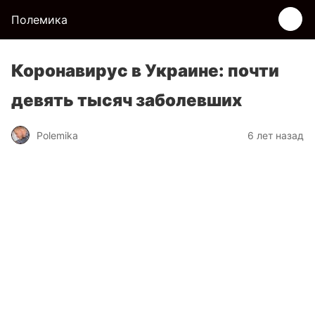
Полемика
Коронавирус в Украине: почти
девять тысяч заболевших
Polemika
6 лет назад