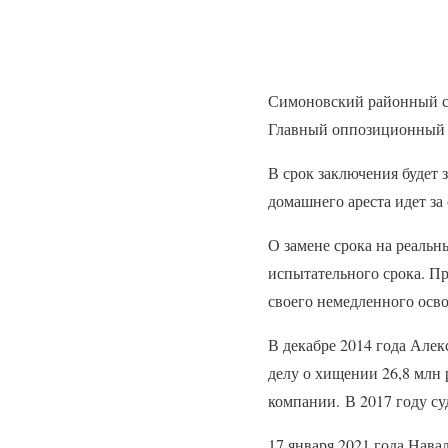
Симоновский районный с
Главный оппозиционный п
В срок заключения будет 
домашнего ареста идет за
О замене срока на реаль
испытательного срока. Пр
своего немедленного осв
В декабре 2014 года Алек
делу о хищении 26,8 млн
компании. В 2017 году су
17 января 2021 года Нава