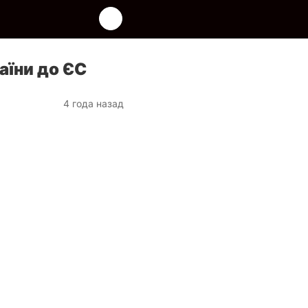
аїни до ЄС
4 года назад