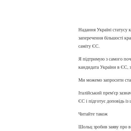
Надання Україні статусу 
заперечення більшості кра
саміту ЄС.
Я підтримую з самого поч
кандидата України в ЄС, 
Ми можемо запросити стату
Італійський прем'єр зазн
ЄС і підготує доповідь із
Читайте також
Шольц зробив заяву про в