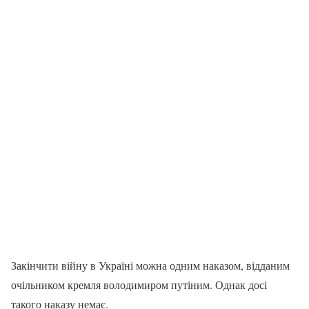
Закінчити війну в Україні можна одним наказом, відданим
очільником кремля володимиром путіним. Однак досі
такого наказу немає.