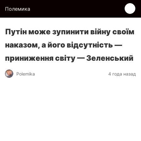
Полемика
Путін може зупинити війну своїм
наказом, а його відсутність —
приниження світу — Зеленський
Polemika
4 года назад