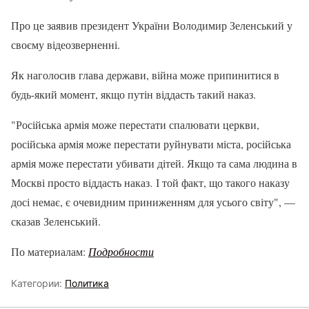
Про це заявив президент України Володимир Зеленський у
своєму відеозверненні.
Як наголосив глава держави, війна може припинитися в
будь-який момент, якщо путін віддасть такий наказ.
"Російська армія може перестати спалювати церкви,
російська армія може перестати руйнувати міста, російська
армія може перестати убивати дітей. Якщо та сама людина в
Москві просто віддасть наказ. І той факт, що такого наказу
досі немає, є очевидним приниженням для усього світу", —
сказав Зеленський.
По материалам:
Подробности
Категории:
Политика