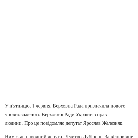
У п'ятницю, 1 червня, Верховна Рада призначила нового
уповноваженого Верховної Ради України з прав
людини. Про це повідомляє депутат Ярослав Железняк.
Ним став народний депутат Дмитро Лубінець. За відповідне