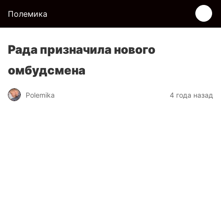
Полемика
Рада призначила нового
омбудсмена
Polemika
4 года назад