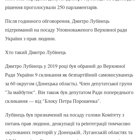
рішення проголосували 250 парламентарів.
Після годинного обговорення, Дмитро Лубінець
підтриманий на посаду Уповноваженого Верховної ради
України з прав людини.
Хто такий Дмитро Лубінець
Дмитро Лубінець у 2019 році був обраний до Верховної
Ради України 9 скликання як безпартійний самовисуванець
за 60 округом (Донецька область). Член депутатської групи
"За майбутнє". Він також був депутатом Ради попереднього
скликання — від "Блоку Петра Порошенка".
Лубінець був призначений на посаду голови Комітету з
питань прав людини, деокупації та реінтеграції тимчасово
окупованих територій у Донецькій, Луганській областях та