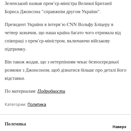
Зеленський назвав прем’єр-міністра Великої Британії
Бориса Джонсона "справжнім другом України".
Президент України в інтерв’ю CNN Вольфу Бліцеру в
четвер зазначив, що наша країна багато чого отримала від
співпраці з прем’єр-міністром, включаючи військову
підтримку.
Він також жодав, що з нетерпінням чекає безпосередньої
розмови з Джонсоном, щоб дізнатися більше про деталі його
відставки.
По материалам:
Подробности
Категории:
Политика
Полемика
Наверх