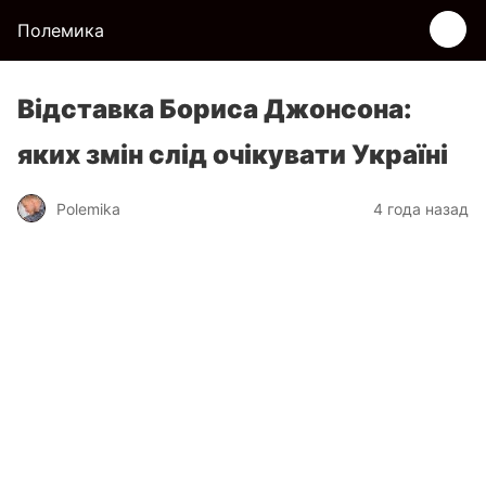
Полемика
Відставка Бориса Джонсона:
яких змін слід очікувати Україні
Polemika
4 года назад