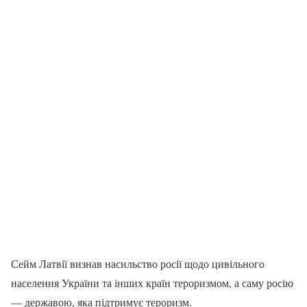
Сейм Латвії визнав насильство росії щодо цивільного
населення України та інших країн тероризмом, а саму росію
— державою, яка підтримує тероризм.