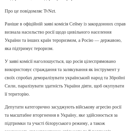
Про це повідомляє TvNet.
Раніше в офіційній заяві комісія Сейму із закордонних справ
визнала насильство росії щодо цивільного населення
України та інших країн тероризмом, а Росію — державою,
яка підтримує тероризм.
У заяві комісії наголошується, що росія цілеспрямовано
використовує страждання та залякування як інструмент у
своїх спробах деморалізувати український народ та Збройні
Сили, паралізувати здатність України діяти, щоб окупувати
її територію.
Депутати категорично засуджують військову агресію росії
та масштабне вторгнення в Україну, яке здійснюється за
підтримки та участі білоруського режиму, а також