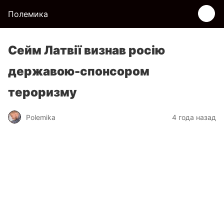
Полемика
Сейм Латвії визнав росію
державою-спонсором
тероризму
Polemika
4 года назад