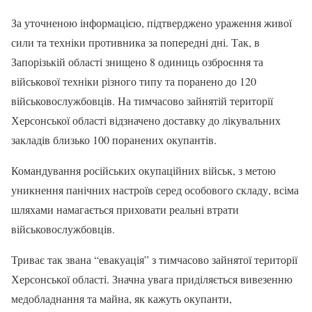
За уточненою інформацією, підтверджено ураження живої
сили та техніки противника за попередні дні. Так, в
Запорізькій області знищено 8 одиниць озброєння та
військової техніки різного типу та поранено до 120
військовослужбовців. На тимчасово зайнятій території
Херсонської області відзначено доставку до лікувальних
закладів близько 100 поранених окупантів.
Командування російських окупаційних військ, з метою
уникнення панічних настроїв серед особового складу, всіма
шляхами намагається приховати реальні втрати
військовослужбовців.
Триває так звана “евакуація” з тимчасово зайнятої території
Херсонської області. Значна увага приділяється вивезенню
медобладнання та майна, як кажуть окупанти,