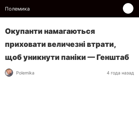
Полемика
Окупанти намагаються
приховати величезні втрати,
щоб уникнути паніки — Генштаб
Polemika
4 года назад