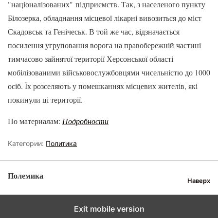
"націоналізованих" підприємств. Так, з населеного пункту
Білозерка, обладнання місцевої лікарні вивозиться до міст
Скадовськ та Генічеськ. В той же час, відзначається
посилення угруповання ворога на правобережній частині
тимчасово зайнятої території Херсонської області
мобілізованими військовослужбовцями чисельністю до 1000
осіб. Їх розселяють у помешканнях місцевих жителів, які
покинули ці території.
По материалам:
Подробности
Категории:
Политика
Полемика
Наверх
Exit mobile version