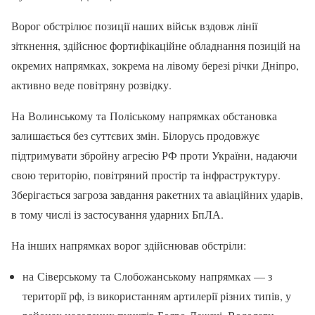
Ворог обстрілює позиції наших військ вздовж лінії
зіткнення, здійснює фортифікаційне обладнання позицій на
окремих напрямках, зокрема на лівому березі річки Дніпро,
активно веде повітряну розвідку.
На Волинському та Поліському напрямках обстановка
залишається без суттєвих змін. Білорусь продовжує
підтримувати збройну агресію РФ проти України, надаючи
свою територію, повітряний простір та інфраструктуру.
Зберігається загроза завдання ракетних та авіаційних ударів,
в тому числі із застосування ударних БпЛА.
На інших напрямках ворог здійснював обстріли:
на Сіверському та Слобожанському напрямках — з
території рф, із використанням артилерії різних типів, у