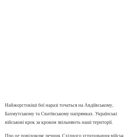
Найжорстокіші бої наразі точаться на Авдіївському,
Бахмутському та Сватівському напрямках. Українські
військові крок за кроком звільняють наші території.
Про це повідомляє речник Східного угруповання військ