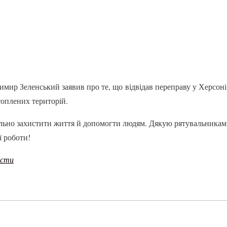
мир Зеленський заявив про те, що відвідав переправу у Херсоні,
топлених територій.
льно захистити життя й допомогти людям. Дякую рятувальникам
ї роботи!
ости