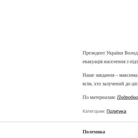
Президент України Володи
евакуація населення з під
Наше завдання – максима
всім, хто залучений до ціє
По материалам:
Подробн
Категории:
Политика
Полемика