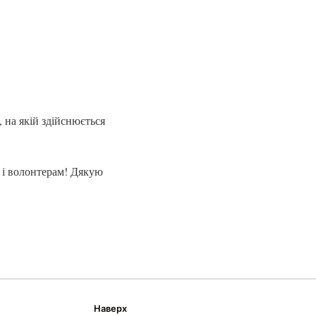
 на якій здійснюється
 і волонтерам! Дякую
Наверх