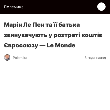
Полемика
Марін Ле Пен та її батька
звинувачують у розтраті коштів
Євросоюзу — Le Monde
Polemika
3 года назад