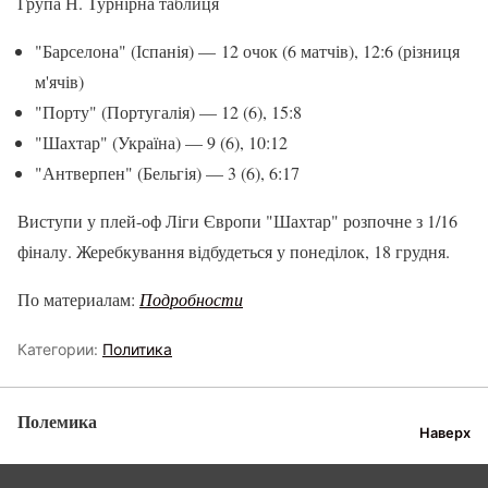
Група Н. Турнірна таблиця
"Барселона" (Іспанія) — 12 очок (6 матчів), 12:6 (різниця
м'ячів)
"Порту" (Португалія) — 12 (6), 15:8
"Шахтар" (Україна) — 9 (6), 10:12
"Антверпен" (Бельгія) — 3 (6), 6:17
Виступи у плей-оф Ліги Європи "Шахтар" розпочне з 1/16
фіналу. Жеребкування відбудеться у понеділок, 18 грудня.
По материалам:
Подробности
Категории:
Политика
Полемика
Наверх