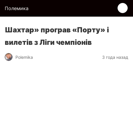
Полемика
Шахтар» програв «Порту» і
вилетів з Ліги чемпіонів
Polemika
3 года назад