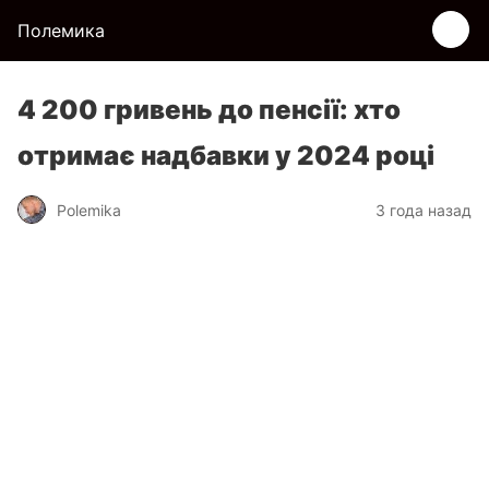
Полемика
4 200 гривень до пенсії: хто
отримає надбавки у 2024 році
Polemika
3 года назад