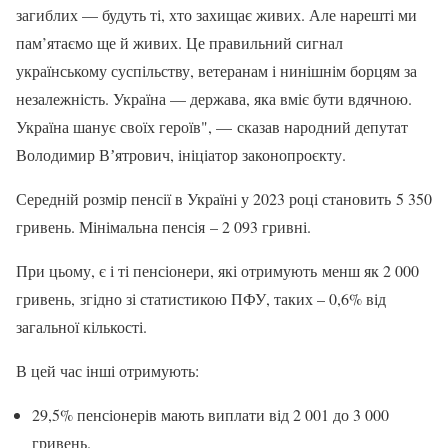
загиблих — будуть ті, хто захищає живих. Але нарешті ми
пам’ятаємо ще й живих. Це правильний сигнал
українському суспільству, ветеранам і нинішнім борцям за
незалежність. Україна — держава, яка вміє бути вдячною.
Україна шанує своїх героїв", — сказав народний депутат
Володимир Вʼятрович, ініціатор законопроєкту.
Середній розмір пенсії в Україні у 2023 році становить 5 350
гривень. Мінімальна пенсія – 2 093 гривні.
При цьому, є і ті пенсіонери, які отримують менш як 2 000
гривень, згідно зі статистикою ПФУ, таких – 0,6% від
загальної кількості.
В цей час інші отримують:
29,5% пенсіонерів мають виплати від 2 001 до 3 000
гривень.