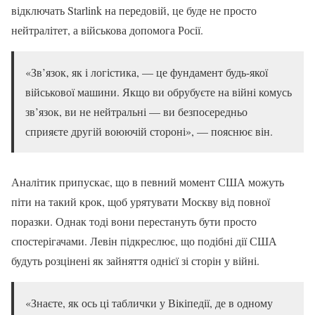
відключать Starlink на передовій, це буде не просто
нейтралітет, а військова допомога Росії.
«Зв’язок, як і логістика, — це фундамент будь-якої
військової машини. Якщо ви обрубуєте на війні комусь
зв’язок, ви не нейтральні — ви безпосередньо
сприяєте другій воюючій стороні», — пояснює він.
Аналітик припускає, що в певний момент США можуть
піти на такий крок, щоб урятувати Москву від повної
поразки. Однак тоді вони перестануть бути просто
спостерігачами. Левін підкреслює, що подібні дії США
будуть розцінені як зайняття однієї зі сторін у війні.
«Знаєте, як ось ці таблички у Вікіпедії, де в одному