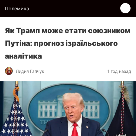
Полемика
Як Трамп може стати союзником
Путіна: прогноз ізраїльського
аналітика
Лидия Гапчук
1 год назад