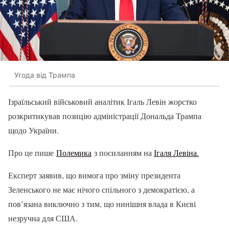
Угода від Трампа
Ізраїльський військовий аналітик Ігаль Левін жорстко
розкритикував позицію адміністрації Дональда Трампа
щодо України.
Про це пише
Полемика
з посиланням на
Ігаля Левіна.
Експерт заявив, що вимога про зміну президента
Зеленського не має нічого спільного з демократією, а
пов’язана виключно з тим, що нинішня влада в Києві
незручна для США.