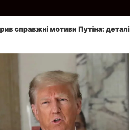
рив справжні мотиви Путіна: деталі