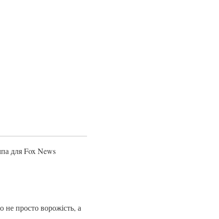
мпа для Fox News
 не просто ворожість, а