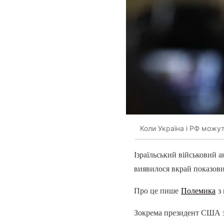
Коли Україна і РФ можу
Ізраїльський військовий 
виявилося вкрай показов
Про це пише
Полемика
з 
Зокрема президент США за