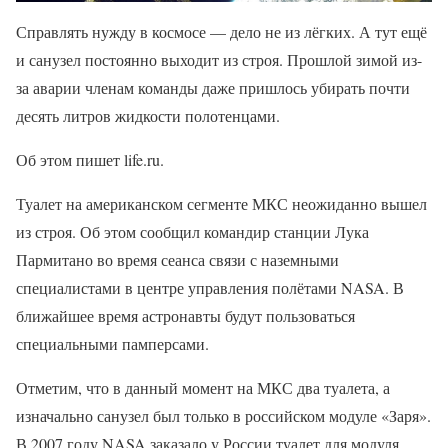
Справлять нужду в космосе — дело не из лёгких. А тут ещё
и санузел постоянно выходит из строя. Прошлой зимой из-
за аварии членам команды даже пришлось убирать почти
десять литров жидкости полотенцами.
Об этом пишет life.ru.
Туалет на американском сегменте МКС неожиданно вышел
из строя. Об этом сообщил командир станции Лука
Пармитано во время сеанса связи с наземными
специалистами в центре управления полётами NASA. В
ближайшее время астронавты будут пользоваться
специальными памперсами.
Отметим, что в данный момент на МКС два туалета, а
изначально санузел был только в российском модуле «Заря».
В 2007 году NASA заказало у России туалет для модуля