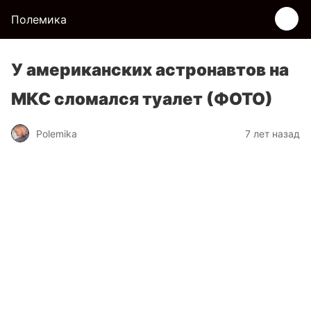
Полемика
У американских астронавтов на
МКС сломался туалет (ФОТО)
Polemika
7 лет назад