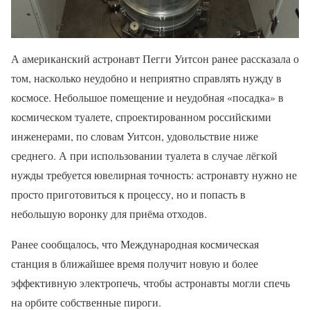
А американский астронавт Пегги Уитсон ранее рассказала о
том, насколько неудобно и неприятно справлять нужду в
космосе. Небольшое помещение и неудобная «посадка» в
космическом туалете, спроектированном российскими
инженерами, по словам Уитсон, удовольствие ниже
среднего. А при использовании туалета в случае лёгкой
нужды требуется ювелирная точность: астронавту нужно не
просто приготовиться к процессу, но и попасть в
небольшую воронку для приёма отходов.
Ранее сообщалось, что Международная космическая
станция в ближайшее время получит новую и более
эффективную электропечь, чтобы астронавты могли спечь
на орбите собственные пироги.