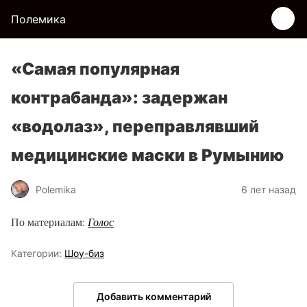
Полемика
«Самая популярная
контрабанда»: задержан
«водолаз», переправлявший
медицинские маски в Румынию
Polemika
6 лет назад
По материалам:
Голос
Категории:
Шоу-биз
Добавить комментарий