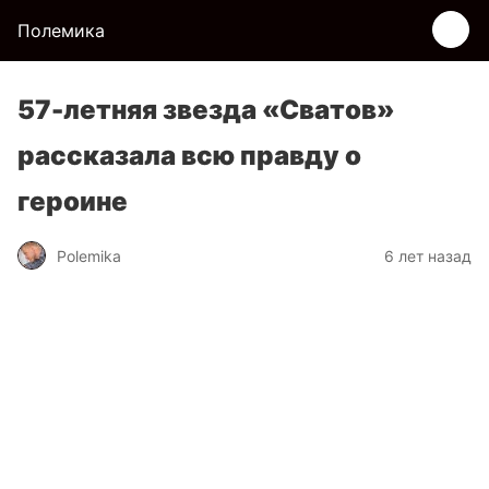
Полемика
57-летняя звезда «Сватов»
рассказала всю правду о
героине
Polemika
6 лет назад