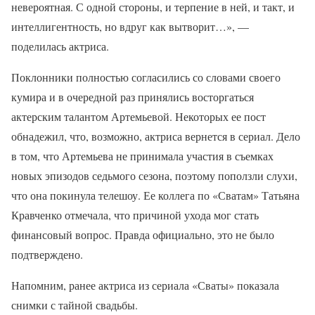
невероятная. С одной стороны, и терпение в ней, и такт, и
интеллигентность, но вдруг как вытворит…», —
поделилась актриса.
Поклонники полностью согласились со словами своего
кумира и в очередной раз принялись восторгаться
актерским талантом Артемьевой. Некоторых ее пост
обнадежил, что, возможно, актриса вернется в сериал. Дело
в том, что Артемьева не принимала участия в съемках
новых эпизодов седьмого сезона, поэтому поползли слухи,
что она покинула телешоу. Ее коллега по «Сватам» Татьяна
Кравченко отмечала, что причиной ухода мог стать
финансовый вопрос. Правда официально, это не было
подтверждено.
Напомним, ранее актриса из сериала «Сваты» показала
снимки с тайной свадьбы.