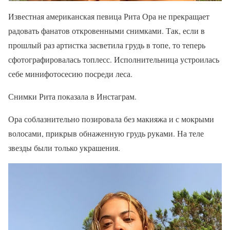
Известная американская певица Рита Ора не прекращает
радовать фанатов откровенными снимками. Так, если в
прошлый раз артистка засветила грудь в топе, то теперь
сфотографировалась топлесс. Исполнительница устроилась
себе минифотосесию посреди леса.
Снимки Рита показала в Инстаграм.
Ора соблазнительно позировала без макияжа и с мокрыми
волосами, прикрыв обнаженную грудь руками. На теле
звезды были только украшения.