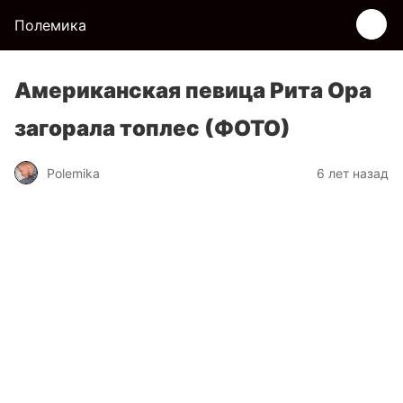
Полемика
Американская певица Рита Ора
загорала топлес (ФОТО)
Polemika
6 лет назад