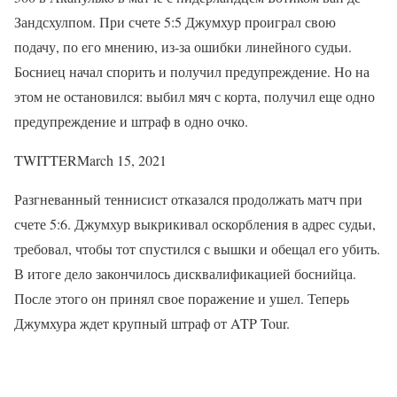
Зандсхулпом. При счете 5:5 Джумхур проиграл свою
подачу, по его мнению, из-за ошибки линейного судьи.
Босниец начал спорить и получил предупреждение. Но на
этом не остановился: выбил мяч с корта, получил еще одно
предупреждение и штраф в одно очко.
TWITTERMarch 15, 2021
Разгневанный теннисист отказался продолжать матч при
счете 5:6. Джумхур выкрикивал оскорбления в адрес судьи,
требовал, чтобы тот спустился с вышки и обещал его убить.
В итоге дело закончилось дисквалификацией боснийца.
После этого он принял свое поражение и ушел. Теперь
Джумхура ждет крупный штраф от ATP Tour.