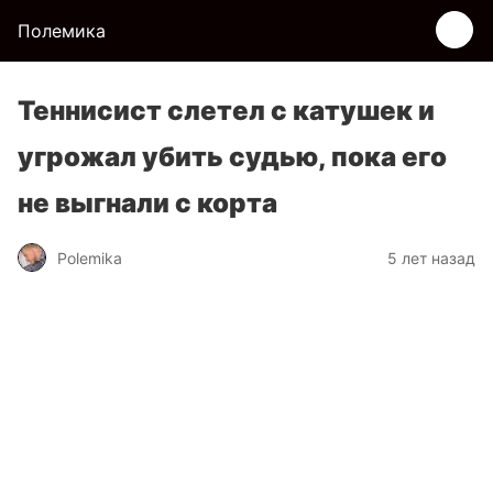
Полемика
Теннисист слетел с катушек и
угрожал убить судью, пока его
не выгнали с корта
Polemika
5 лет назад