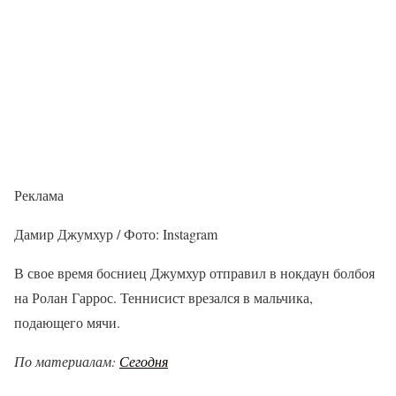
Реклама
Дамир Джумхур / Фото: Instagram
В свое время босниец Джумхур отправил в нокдаун болбоя
на Ролан Гаррос. Теннисист врезался в мальчика,
подающего мячи.
По материалам:
Сегодня