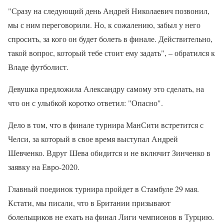
"Сразу на следующий день Андрей Николаевич позвонил,
мы с ним переговорили. Но, к сожалению, забыл у него
спросить, за кого он будет болеть в финале. Действительно,
такой вопрос, который тебе стоит ему задать", – обратился к
Владе футболист.
Девушка предложила Александру самому это сделать, на
что он с улыбкой коротко ответил: "Опасно".
Дело в том, что в финале турнира МанСити встретится с
Челси, за который в свое время выступал Андрей
Шевченко. Вдруг Шева обидится и не включит Зинченко в
заявку на Евро-2020.
Главный поединок турнира пройдет в Стамбуле 29 мая.
Кстати, мы писали, что в Британии призывают
болельщиков не ехать на финал Лиги чемпионов в Турцию.