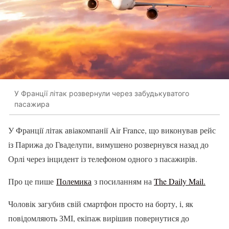
У Франції літак розвернули через забудькуватого
пасажира
У Франції літак авіакомпанії Air France, що виконував рейс
із Парижа до Гваделупи, вимушено розвернувся назад до
Орлі через інцидент із телефоном одного з пасажирів.
Про це пише
Полемика
з посиланням на
The Daily Mail.
Чоловік загубив свій смартфон просто на борту, і, як
повідомляють ЗМІ, екіпаж вирішив повернутися до