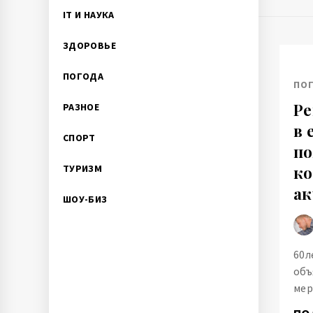
IT И НАУКА
ЗДОРОВЬЕ
ПОГОДА
ПО
Ре
РАЗНОЕ
в 
СПОРТ
по
ТУРИЗМ
ко
ак
ШОУ-БИЗ
60л
объ
мер