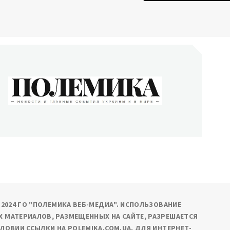
ОЛЕМИКА
сти и главные события Украины и в мире
9-2024 ГО "ПОЛЕМИКА ВЕБ-МЕДИА". ИСПОЛЬЗОВАНИЕ
 МАТЕРИАЛОВ, РАЗМЕЩЕННЫХ НА САЙТЕ, РАЗРЕШАЕТСЯ
СЛОВИИ ССЫЛКИ НА POLEMIKA.COM.UA. ДЛЯ ИНТЕРНЕТ-