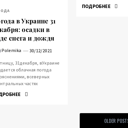
ПОДРОБНЕЕ
ГОДА
года в Украине 31
кабря: осадки в
де снега и дождя
Polemika
30/12/2021
тницу, 31декабря, вУкраине
дается облачная погода
ояснениями, всеверных
нтральных частях
ДРОБНЕЕ
OLDER POST