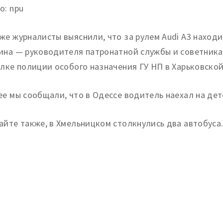
о: npu
же журналисты выяснили, что за рулем Audi A3 находи
ина — руководителя патронатной службы и советника
олке полиции особого назначения ГУ НП в Харьковско
ее мы сообщали, что в Одессе водитель наехал на дет
айте также, в Хмельницком столкнулись два автобуса