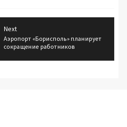
Next
Аэропорт «Борисполь» планирует
Next
сокращение работников
post: