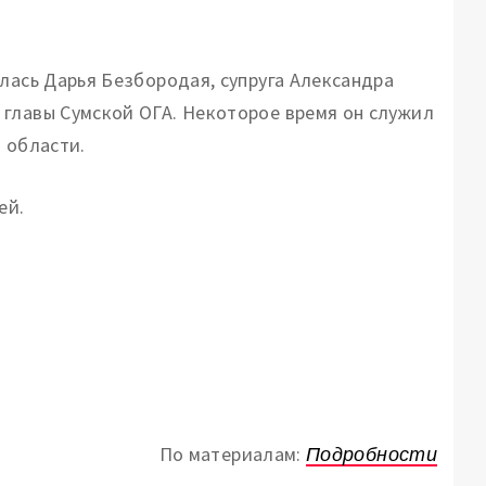
лась Дарья Безбородая, супруга Александра
 главы Сумской ОГА. Некоторое время он служил
й области.
ей.
.
По материалам:
Подробности