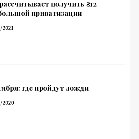
рассчитывает получить ₴12
 большой приватизации
4/2021
тября: где пройдут дожди
0/2020