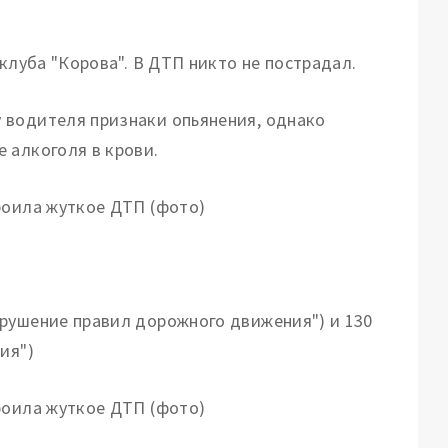
клуба "Корова". В ДТП никто не пострадал.
 водителя признаки опьянения, однако
 алкоголя в крови.
арушение правил дорожного движения") и 130
ия")