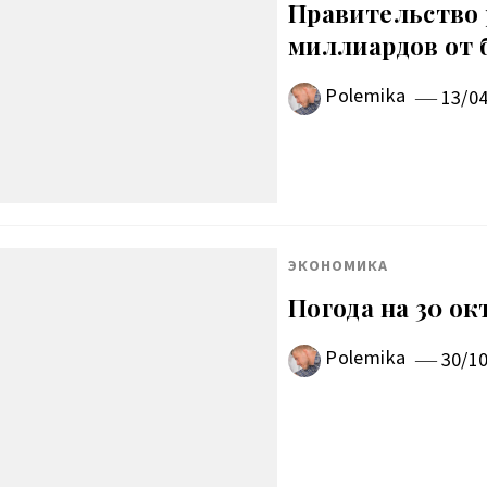
Правительство 
миллиардов от
Polemika
13/0
ЭКОНОМИКА
Погода на 30 ок
Polemika
30/1