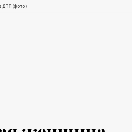
е ДТП (фото)
ная женщина