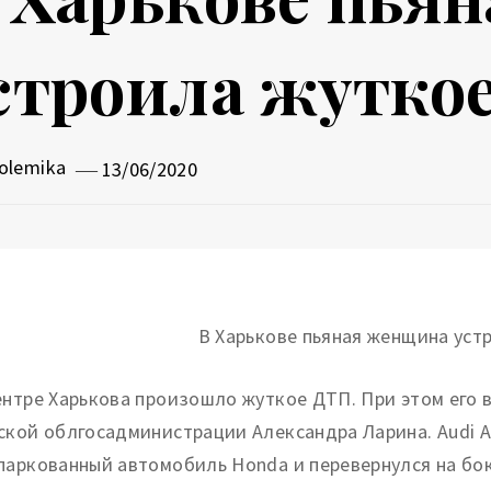
строила жуткое
olemika
13/06/2020
ентре Харькова произошло жуткое ДТП.
При этом его 
ской облгосадминистрации Александра Ларина. Audi A
паркованный автомобиль Honda и перевернулся на бок