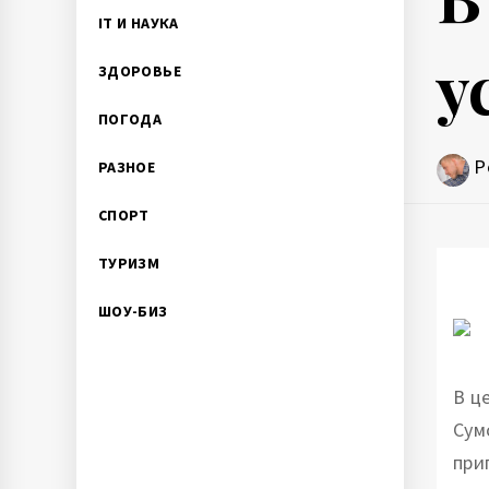
IT И НАУКА
у
ЗДОРОВЬЕ
ПОГОДА
P
РАЗНОЕ
СПОРТ
ТУРИЗМ
ШОУ-БИЗ
В ц
Сум
при