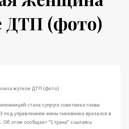
 ДТП (фото)
виновницей стала супруга советника главы
3 под управлением жены чиновника врезался в
. Об этом сообщает "Страна" ссылаясь