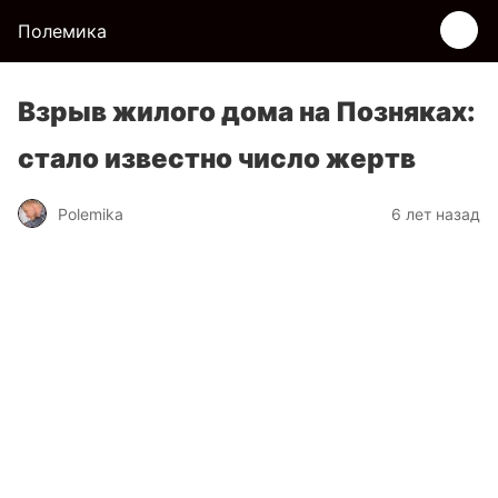
Полемика
Взрыв жилого дома на Позняках:
стало известно число жертв
Polemika
6 лет назад