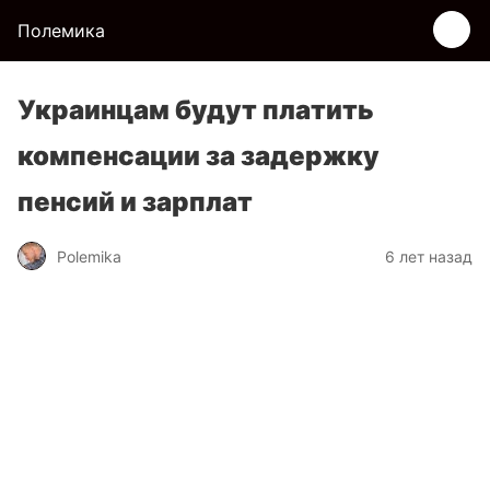
Полемика
Украинцам будут платить
компенсации за задержку
пенсий и зарплат
Polemika
6 лет назад