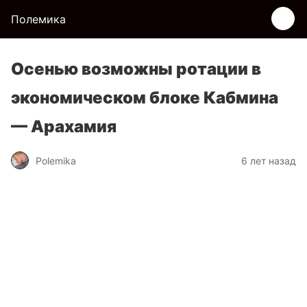
Полемика
Осенью возможны ротации в
экономическом блоке Кабмина
— Арахамия
Polemika
6 лет назад