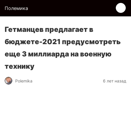
Полемика
Гетманцев предлагает в
бюджете-2021 предусмотреть
еще 3 миллиарда на военную
технику
Polemika
6 лет назад