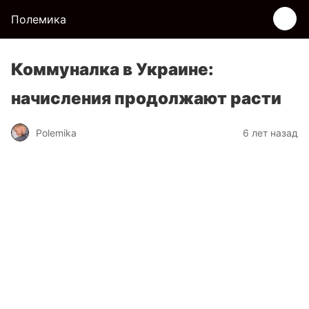
Полемика
Коммуналка в Украине:
начисления продолжают расти
Polemika
6 лет назад