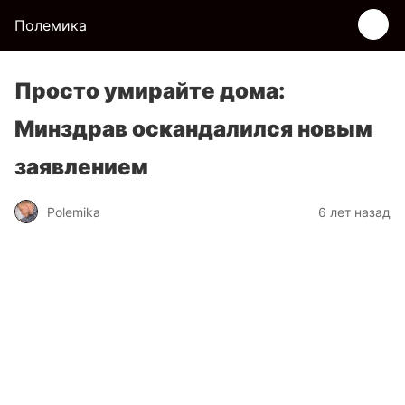
Полемика
Просто умирайте дома:
Минздрав оскандалился новым
заявлением
Polemika
6 лет назад